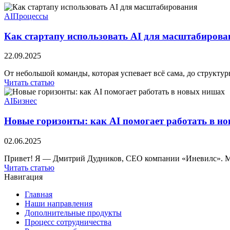
AI
Процессы
Как стартапу использовать AI для масштабирова
22.09.2025
От небольшой команды, которая успевает всё сама, до структур
Читать статью
AI
Бизнес
Новые горизонты: как AI помогает работать в н
02.06.2025
Привет! Я — Дмитрий Дудников, СЕО компании «Иневилс». Мы
Читать статью
Навигация
Главная
Наши направления
Дополнительные продукты
Процесс сотрудничества