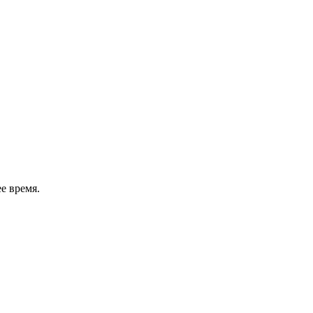
е время.