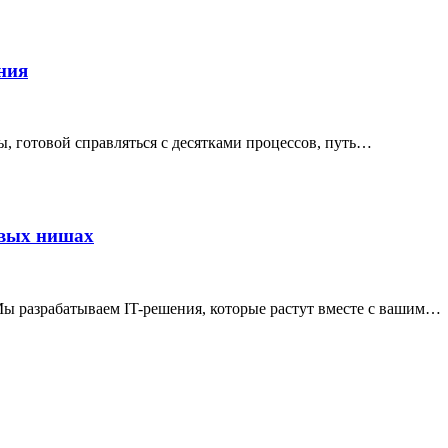
ния
ы, готовой справляться с десятками процессов, путь…
овых нишах
 разрабатываем IT-решения, которые растут вместе с вашим…